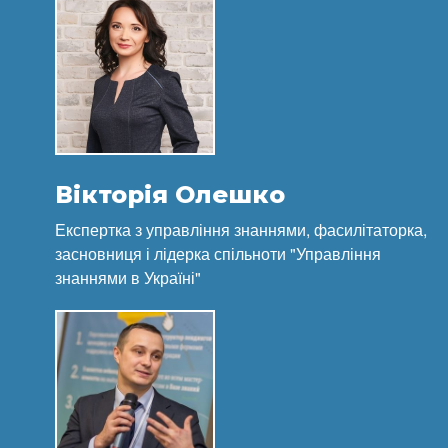
Вікторія Олешко
Експертка з управління знаннями, фасилітаторка,
засновниця і лідерка спільноти "Управління
знаннями в Україні"