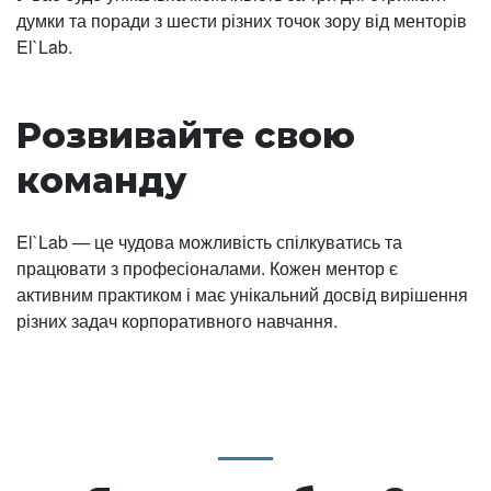
думки та поради з шести різних точок зору від менторів
El`Lab.
Розвивайте свою
команду
El`Lab — це чудова можливість спілкуватись та
працювати з професіоналами. Кожен ментор є
активним практиком і має унікальний досвід вирішення
різних задач корпоративного навчання.