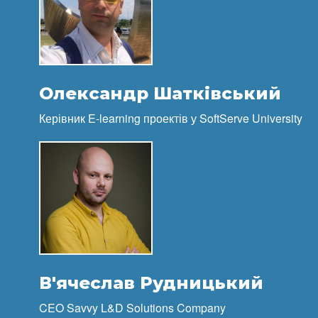
Олександр Шатківський
Керівник E-learning проектів у SoftServe University
В'ячеслав Рудницький
CEO Savvy L&D Solutions Company