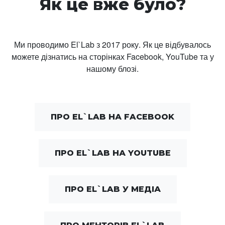
Як це вже було?
Ми проводимо El`Lab з 2017 року. Як це відбувалось
можете дізнатись на сторінках Facebook, YouTube та у
нашому блозі.
ПРО EL`LAB НА FACEBOOK
ПРО EL`LAB НА YOUTUBE
ПРО EL`LAB У МЕДІА