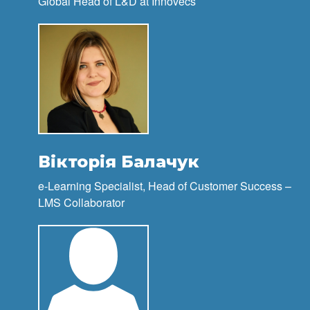
Global Head of L&D at Innovecs
Вікторія Балачук
e-Learning Specialist, Head of Customer Success –
LMS Collaborator