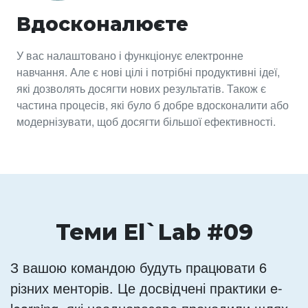
Вдосконалюєте
У вас налаштовано і функціонує електронне
навчання. Але є нові цілі і потрібні продуктивні ідеї,
які дозволять досягти нових результатів. Також є
частина процесів, які було б добре вдосконалити або
модернізувати, щоб досягти більшої ефективності.
Теми El`Lab #09
З вашою командою будуть працювати 6
різних менторів. Це досвідчені практики e-