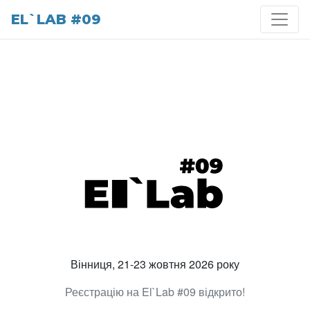
EL`LAB #09
Вінниця, 21-23 жовтня 2026 року
Реєстрацію на El`Lab #09 відкрито!