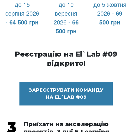
до 15
до 10
до 5 жовтня
серпня 2026
вересня
2026 -
69
-
64 500 грн
2026 -
66
500 грн
500 грн
Реєстрацію на El`Lab #09
відкрито!
ЗАРЕЄСТРУВАТИ КОМАНДУ
НА EL`LAB #09
Приїхати на акселерацію
проектів. 3 дні E-Learning