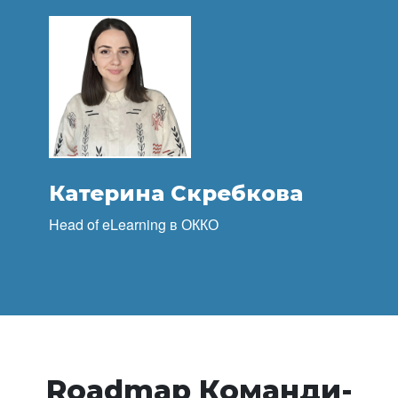
Катерина Скребкова
Head of eLearning в ОККО
Roadmap Команди-