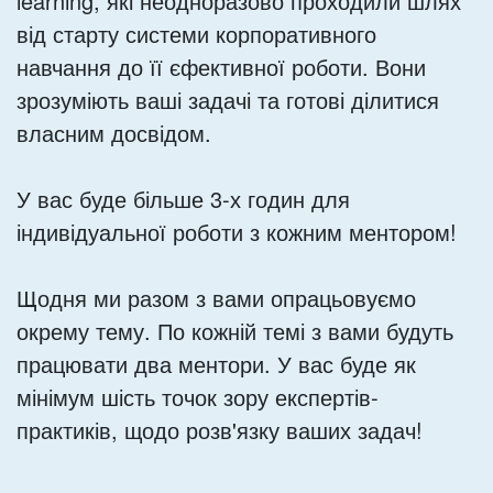
learning, які неодноразово проходили шлях
від старту системи корпоративного
навчання до її єфективної роботи. Вони
зрозуміють ваші задачі та готові ділитися
власним досвідом.
У вас буде більше 3-х годин для
індивідуальної роботи з кожним ментором!
Щодня ми разом з вами опрацьовуємо
окрему тему. По кожній темі з вами будуть
працювати два ментори. У вас буде як
мінімум шість точок зору експертів-
практиків, щодо розв'язку ваших задач!