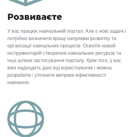
Розвиваєте
У вас працює навчальний портал. Але є нові задачі і
потрібно визначити кращі напрямки розвитку та
організації навчальних процесів. Освоїти новий
інструментарій створення навчальних ресурсів та
інші шляхи застосування порталу. Крім того, у вас
вже надходять дані від користоувачів і можна
розробити / уточнити метрики ефективності
навчання.