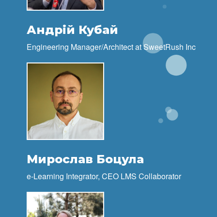
Андрій Кубай
Engineering Manager/Architect at
SweetRush Inc
Мирослав Боцула
e-Learning Integrator, CEO LMS Collaborator