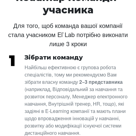
учасника
Для того, щоб команда вашої компанії
стала учасником El`Lab потрібно виконати
лише 3 кроки
Зібрати команду
Найбільш ефективною є групова робота
спеціалістів, тому ми рекомендуємо Вам
зібрати власну команду
2−3 представника
(наприклад, Відповідальний за навчання та
розвиток персоналу, Менеджер електронного
навчання, Внутрішній тренер, HR, тощо), які
задіяні в E-Learning компанії та мають плани
щодо впровадження інновацій у навчанні,
розвитку або модифікації існуючої системи
дистанційного навчання.