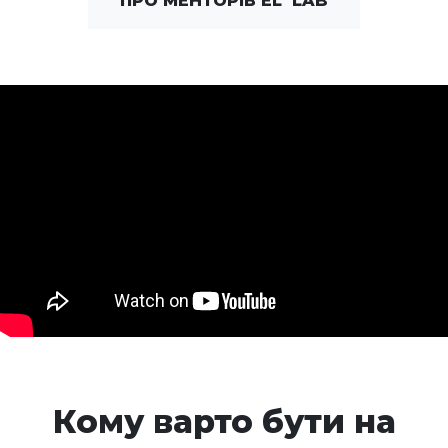
ПРО МЕНТОРІВ EL`LAB
Кому варто бути на