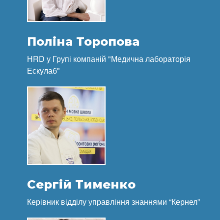
Поліна Торопова
HRD у Групі компаній "Медична лабораторія
Ескулаб"
Сергій Тименко
Керівник відділу управління знаннями “Кернел”