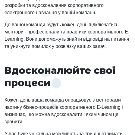
розробки та вдосконалення корпоративного
електронного навчання у вашій компанії.
До вашої команди будуть кожен день підключатись
ментори - професіонали та практики корпоративного E-
Learning. Вони допоможуть знайти відповіді на питання
та уникнути помилок у розв'язку ваших задач.
Вдосконалюйте свої
процеси
Кожен день ваша команда опрацьовує з менторами
частину бізнес-процесів корпоративного E-Learning і
визначає, що можна вдосконалити і яким чином це
зробити.
У вас буде унікальна можливість за три дні отримати