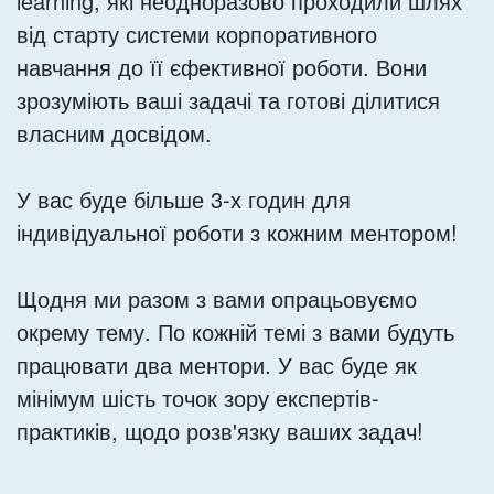
learning, які неодноразово проходили шлях
від старту системи корпоративного
навчання до її єфективної роботи. Вони
зрозуміють ваші задачі та готові ділитися
власним досвідом.
У вас буде більше 3-х годин для
індивідуальної роботи з кожним ментором!
Щодня ми разом з вами опрацьовуємо
окрему тему. По кожній темі з вами будуть
працювати два ментори. У вас буде як
мінімум шість точок зору експертів-
практиків, щодо розв'язку ваших задач!