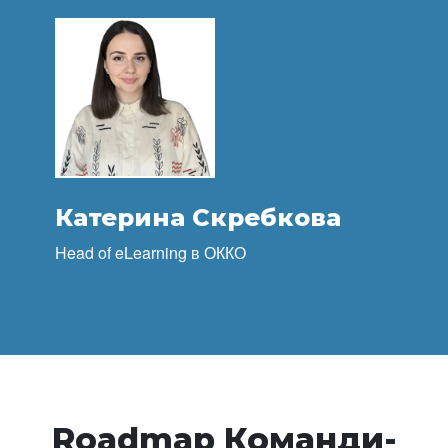
Катерина Скребкова
Head of eLearning в ОККО
Roadmap Команди-