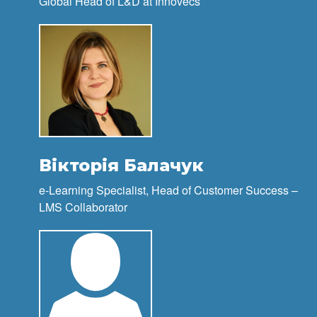
Global Head of L&D at Innovecs
Вікторія Балачук
e-Learning Specialist, Head of Customer Success –
LMS Collaborator