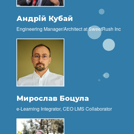
Андрій Кубай
Engineering Manager/Architect at
SweetRush Inc
Мирослав Боцула
e-Learning Integrator, CEO LMS Collaborator