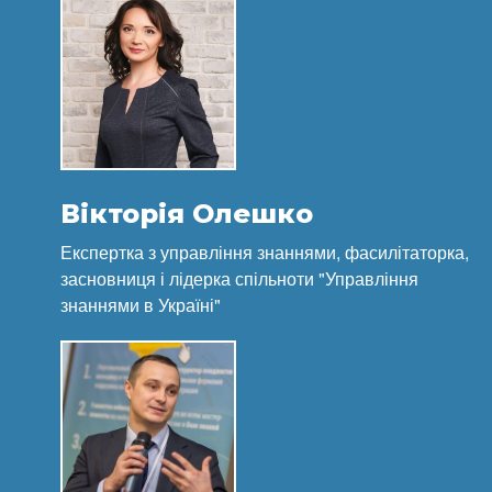
Вікторія Олешко
Експертка з управління знаннями, фасилітаторка,
засновниця і лідерка спільноти "Управління
знаннями в Україні"