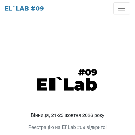
EL`LAB #09
Вінниця, 21-23 жовтня 2026 року
Реєстрацію на El`Lab #09 відкрито!