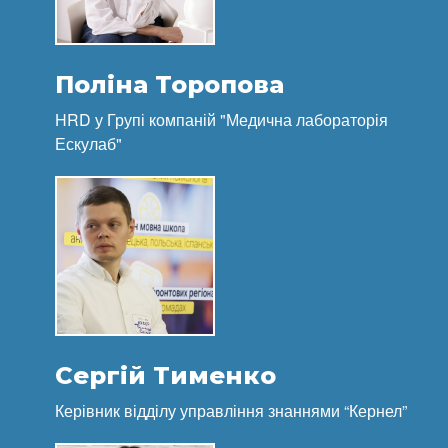
Поліна Торопова
HRD у Групі компаній "Медична лабораторія
Ескулаб"
Сергій Тименко
Керівник відділу управління знаннями “Кернел”