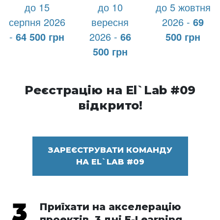
до 15
до 10
до 5 жовтня
серпня 2026
вересня
2026 -
69
-
64 500 грн
2026 -
66
500 грн
500 грн
Реєстрацію на El`Lab #09
відкрито!
ЗАРЕЄСТРУВАТИ КОМАНДУ
НА EL`LAB #09
Приїхати на акселерацію
проектів. 3 дні E-Learning