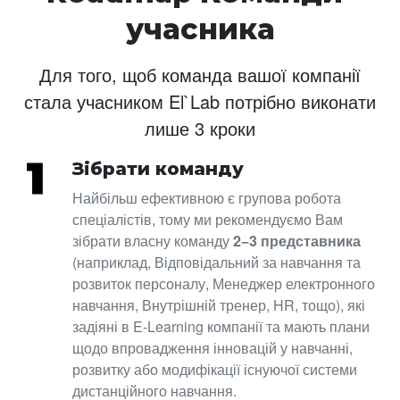
учасника
Для того, щоб команда вашої компанії
стала учасником El`Lab потрібно виконати
лише 3 кроки
Зібрати команду
Найбільш ефективною є групова робота
спеціалістів, тому ми рекомендуємо Вам
зібрати власну команду
2−3 представника
(наприклад, Відповідальний за навчання та
розвиток персоналу, Менеджер електронного
навчання, Внутрішній тренер, HR, тощо), які
задіяні в E-Learning компанії та мають плани
щодо впровадження інновацій у навчанні,
розвитку або модифікації існуючої системи
дистанційного навчання.