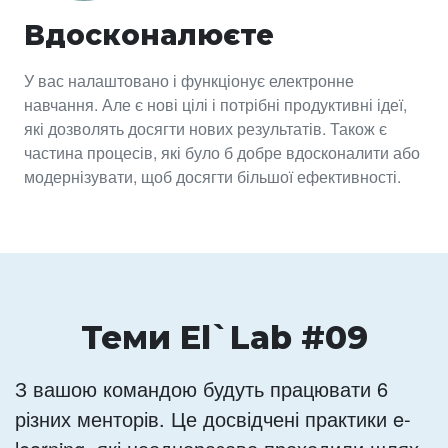
Вдосконалюєте
У вас налаштовано і функціонує електронне
навчання. Але є нові цілі і потрібні продуктивні ідеї,
які дозволять досягти нових результатів. Також є
частина процесів, які було б добре вдосконалити або
модернізувати, щоб досягти більшої ефективності.
Теми El`Lab #09
З вашою командою будуть працювати 6
різних менторів. Це досвідчені практики e-