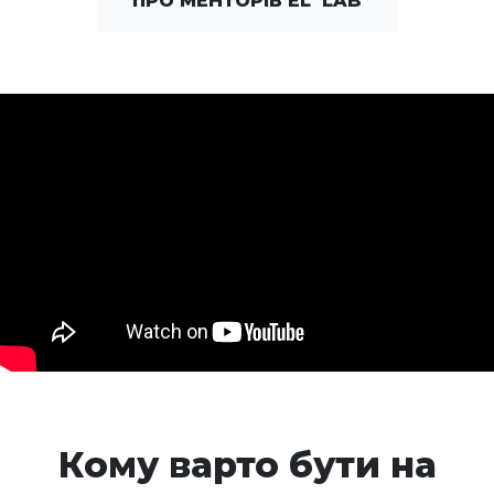
ПРО МЕНТОРІВ EL`LAB
Кому варто бути на