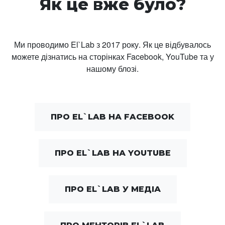
Як це вже було?
Ми проводимо El`Lab з 2017 року. Як це відбувалось
можете дізнатись на сторінках Facebook, YouTube та у
нашому блозі.
ПРО EL`LAB НА FACEBOOK
ПРО EL`LAB НА YOUTUBE
ПРО EL`LAB У МЕДІА