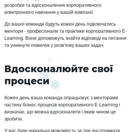
розробки та вдосконалення корпоративного
електронного навчання у вашій компанії.
До вашої команди будуть кожен день підключатись
ментори - професіонали та практики корпоративного E-
Learning. Вони допоможуть знайти відповіді на питання
та уникнути помилок у розв'язку ваших задач.
Вдосконалюйте свої
процеси
Кожен день ваша команда опрацьовує з менторами
частину бізнес-процесів корпоративного E-Learning і
визначає, що можна вдосконалити і яким чином це
зробити.
У вас буде унікальна можливість за три дні отримати