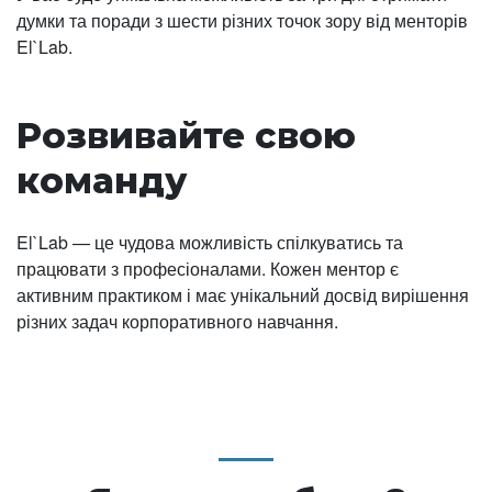
думки та поради з шести різних точок зору від менторів
El`Lab.
Розвивайте свою
команду
El`Lab — це чудова можливість спілкуватись та
працювати з професіоналами. Кожен ментор є
активним практиком і має унікальний досвід вирішення
різних задач корпоративного навчання.