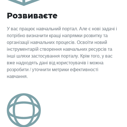
Розвиваєте
У вас працює навчальний портал. Але є нові задачі і
потрібно визначити кращі напрямки розвитку та
організації навчальних процесів. Освоїти новий
інструментарій створення навчальних ресурсів та
інші шляхи застосування порталу. Крім того, у вас
вже надходять дані від користоувачів і можна
розробити / уточнити метрики ефективності
навчання.