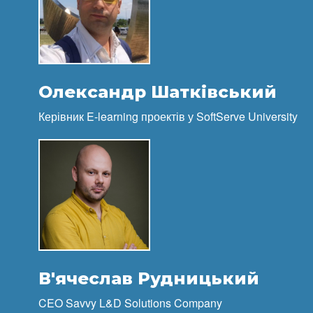
Олександр Шатківський
Керівник E-learning проектів у SoftServe University
В'ячеслав Рудницький
CEO Savvy L&D Solutions Company